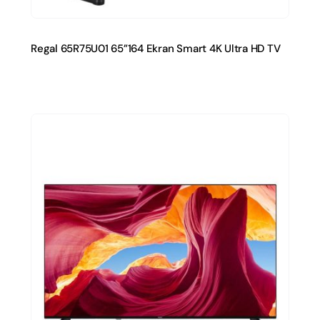
Regal 65R75U01 65”164 Ekran Smart 4K Ultra HD TV