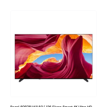
Regal 50R75UA11 50 ” 126 Ekran Smart 4K Ultra HD