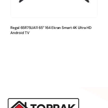
Regal 65R75UA11 65” 164 Ekran Smart 4K Ultra HD
Android TV