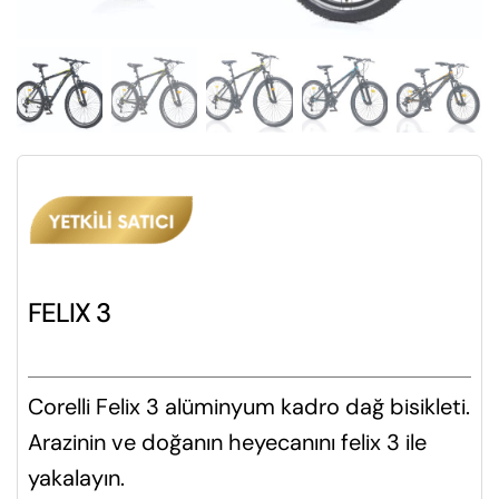
FELIX 3
Corelli Felix 3 alüminyum kadro dağ bisikleti.
Arazinin ve doğanın heyecanını felix 3 ile
yakalayın.