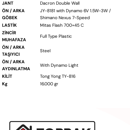
JANT
Dacron Double Wall
ÖN / ARKA
JY-8181 with Dynamo 6V 1.5W-3W /
GÖBEK
Shimano Nexus 7-Speed
LASTİK
Mitas Flash 700×45 C
ZİNCİR
Full Type Plastic
MUHAFAZA
ÖN / ARKA
Steel
TAŞIYICI
ÖN / ARKA
With Dynamo Light
AYDINLATMA
KİLİT
Tong Yong TY-816
Kg
16.000 gr