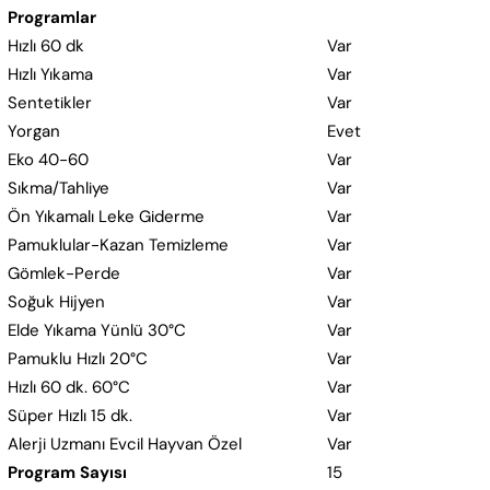
Programlar
Hızlı 60 dk
Var
Hızlı Yıkama
Var
Sentetikler
Var
Yorgan
Evet
Eko 40-60
Var
Sıkma/Tahliye
Var
Ön Yıkamalı Leke Giderme
Var
Pamuklular-Kazan Temizleme
Var
Gömlek-Perde
Var
Soğuk Hijyen
Var
Elde Yıkama Yünlü 30°C
Var
Pamuklu Hızlı 20°C
Var
Hızlı 60 dk. 60°C
Var
Süper Hızlı 15 dk.
Var
Alerji Uzmanı Evcil Hayvan Özel
Var
Program Sayısı
15