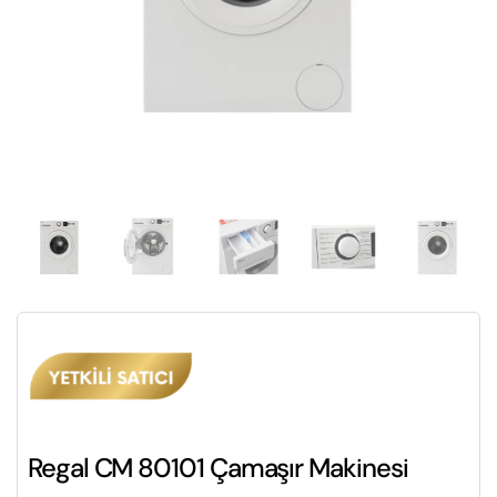
Regal CM 80101 Çamaşır Makinesi