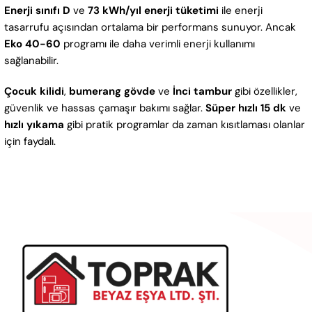
Enerji sınıfı D
ve
73 kWh/yıl enerji tüketimi
ile enerji
tasarrufu açısından ortalama bir performans sunuyor. Ancak
Eko 40-60
programı ile daha verimli enerji kullanımı
sağlanabilir.
Çocuk kilidi
,
bumerang gövde
ve
İnci tambur
gibi özellikler,
güvenlik ve hassas çamaşır bakımı sağlar.
Süper hızlı 15 dk
ve
hızlı yıkama
gibi pratik programlar da zaman kısıtlaması olanlar
için faydalı.