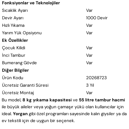
Fonksiyonlar ve Teknolojiler
Sıcaklık Ayarı
Var
Devir Ayarı
1000 Devir
Hızlı Yıkama
Var
Yarım Yük Opsiyonu
Var
Ek Özellikler
Çocuk Kilidi
Var
İnci Tambur
Var
Bumerang Gövde
Var
Diğer Bilgiler
Ürün Kodu
20268723
Ücretsiz Garanti Süresi
3 Yıl
Ücretsiz Montaj
Var
Bu model,
8 kg yıkama kapasitesi
ve
55 litre tambur hacmi
ile büyük aileler veya yoğun çamaşır yükü olan kullanıcılar için
ideal.
Yorgan
gibi özel programları sayesinde kalın giysiler ya da
ev tekstili için de uygun bir seçenek.