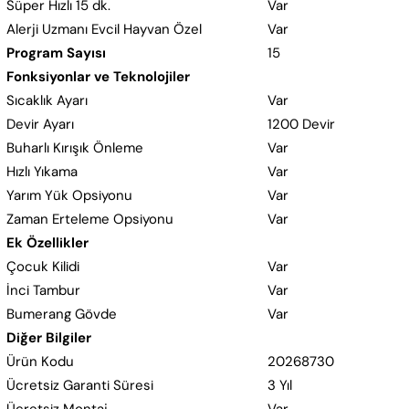
Süper Hızlı 15 dk.
Var
Alerji Uzmanı Evcil Hayvan Özel
Var
Program Sayısı
15
Fonksiyonlar ve Teknolojiler
Sıcaklık Ayarı
Var
Devir Ayarı
1200 Devir
Buharlı Kırışık Önleme
Var
Hızlı Yıkama
Var
Yarım Yük Opsiyonu
Var
Zaman Erteleme Opsiyonu
Var
Ek Özellikler
Çocuk Kilidi
Var
İnci Tambur
Var
Bumerang Gövde
Var
Diğer Bilgiler
Ürün Kodu
20268730
Ücretsiz Garanti Süresi
3 Yıl