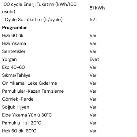
100 cycle Enerji Tüketimi (kWh/100
51 kWh
cycle)
1 Cycle Su Tüketimi (lt/cycle)
52 L
Programlar
Hızlı 60 dk
Var
Hızlı Yıkama
Var
Sentetikler
Var
Yorgan
Evet
Eko 40-60
Var
Sıkma/Tahliye
Var
Ön Yıkamalı Leke Giderme
Var
Pamuklular-Kazan Temizleme
Var
Gömlek-Perde
Var
Soğuk Hijyen
Var
Elde Yıkama Yünlü 30°C
Var
Pamuklu Hızlı 20°C
Var
Hızlı 60 dk. 60°C
Var