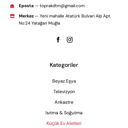
Eposta
— toprakdtm@gmail.com
Merkez
— Yeni mahalle Atatürk Bulvari Alp Apt.
No:24 Yatağan Muğla
Kategoriler
Beyaz Eşya
Televizyon
Ankastre
Isıtma & Soğutma
Küçük Ev Aletleri