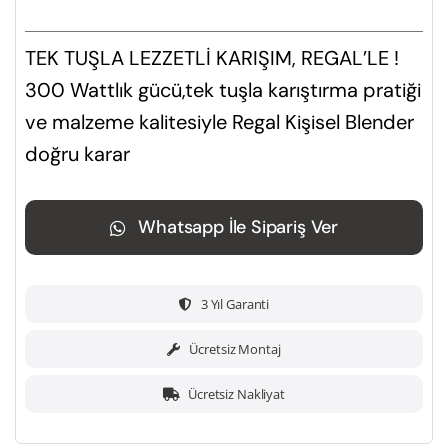
TEK TUŞLA LEZZETLİ KARIŞIM, REGAL’LE !
300 Wattlık gücü,tek tuşla karıştırma pratiği
ve malzeme kalitesiyle Regal Kişisel Blender
doğru karar
Whatsapp İle Sipariş Ver
3 Yıl Garanti
Ücretsiz Montaj
Ücretsiz Nakliyat