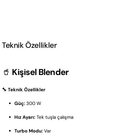
Teknik Özellikler
🥤
Kişisel Blender
🔧 Teknik Özellikler
Güç:
300 W
Hız Ayarı:
Tek tuşla çalışma
Turbo Modu:
Var