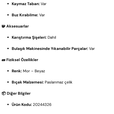
Kaymaz Taban:
Var
Buz Kırabilme:
Var
🧩 Aksesuarlar
Karıştırma Şişeleri:
Dahil
Bulaşık Makinesinde Yıkanabilir Parçalar:
Var
🧱 Fiziksel Özellikler
Renk:
Mor – Beyaz
Bıçak Malzemesi:
Paslanmaz çelik
📦 Diğer Bilgiler
Ürün Kodu:
20244326