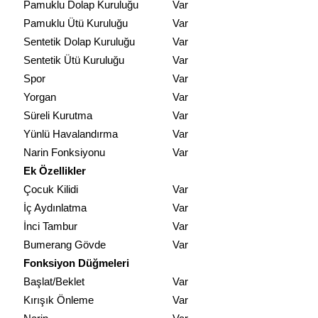
Pamuklu Dolap Kuruluğu
Var
Pamuklu Ütü Kuruluğu
Var
Sentetik Dolap Kuruluğu
Var
Sentetik Ütü Kuruluğu
Var
Spor
Var
Yorgan
Var
Süreli Kurutma
Var
Yünlü Havalandırma
Var
Narin Fonksiyonu
Var
Ek Özellikler
Çocuk Kilidi
Var
İç Aydınlatma
Var
İnci Tambur
Var
Bumerang Gövde
Var
Fonksiyon Düğmeleri
Başlat/Beklet
Var
Kırışık Önleme
Var