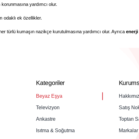
 korunmasına yardımcı olur.
 odaklı ek özellikler.
, her türlü kumaşın nazikçe kurutulmasına yardımcı olur. Ayrıca
enerji
Kategoriler
Kurums
Beyaz Eşya
Hakkımı
Televizyon
Satış Nok
Ankastre
Toptan S
Isıtma & Soğutma
Markalar