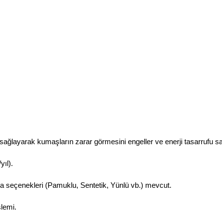
sağlayarak kumaşların zarar görmesini engeller ve enerji tasarrufu sa
ıl).
a seçenekleri (Pamuklu, Sentetik, Yünlü vb.) mevcut.
lemi.