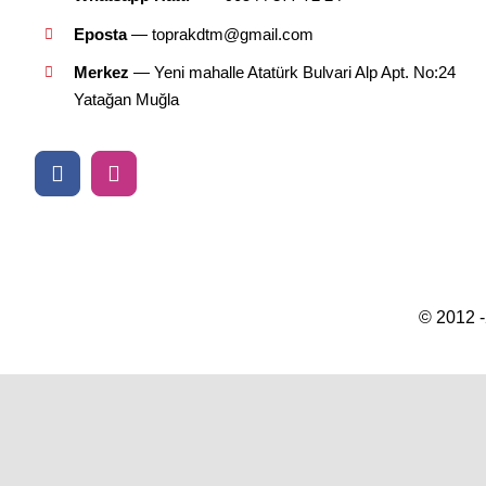
Eposta
— toprakdtm@gmail.com
Merkez
— Yeni mahalle Atatürk Bulvari Alp Apt. No:24
Yatağan Muğla
© 2012 -