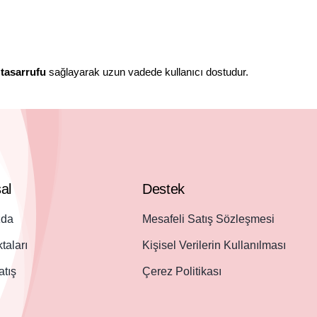
 tasarrufu
sağlayarak uzun vadede kullanıcı dostudur.
al
Destek
zda
Mesafeli Satış Sözleşmesi
taları
Kişisel Verilerin Kullanılması
atış
Çerez Politikası