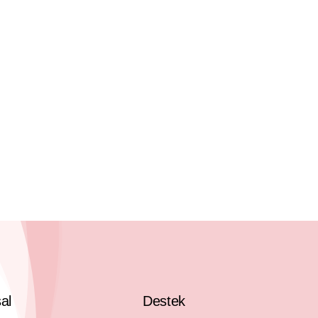
al
Destek