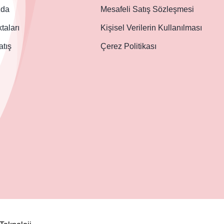
zda
Mesafeli Satış Sözleşmesi
taları
Kişisel Verilerin Kullanılması
atış
Çerez Politikası