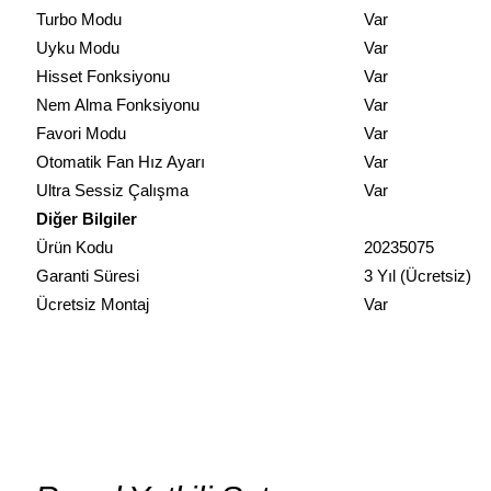
Turbo Modu
Var
Uyku Modu
Var
Hisset Fonksiyonu
Var
Nem Alma Fonksiyonu
Var
Favori Modu
Var
Otomatik Fan Hız Ayarı
Var
Ultra Sessiz Çalışma
Var
Diğer Bilgiler
Ürün Kodu
20235075
Garanti Süresi
3 Yıl (Ücretsiz)
Ücretsiz Montaj
Var