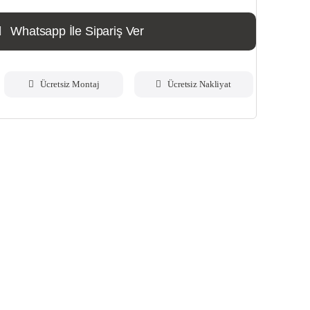
Whatsapp İle Sipariş Ver
Ücretsiz Montaj
Ücretsiz Nakliyat