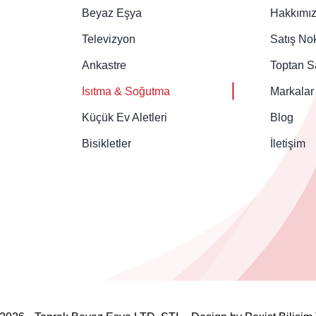
Beyaz Eşya
Hakkımı
Televizyon
Satış Nok
Ankastre
Toptan S
Isıtma & Soğutma
Markalar
Küçük Ev Aletleri
Blog
Bisikletler
İletişim