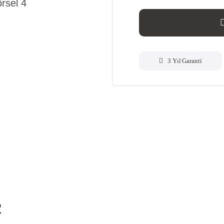
3 Yıl Garanti
R