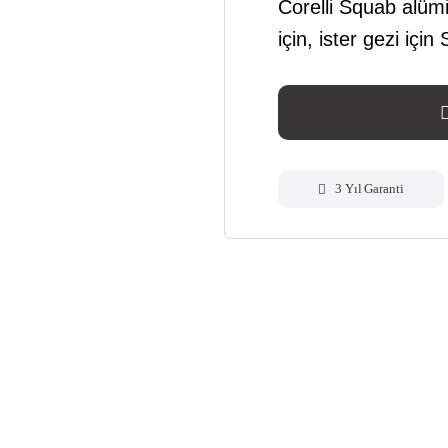
Corelli Squab alümi
için, ister gezi içi
3 Yıl Garanti