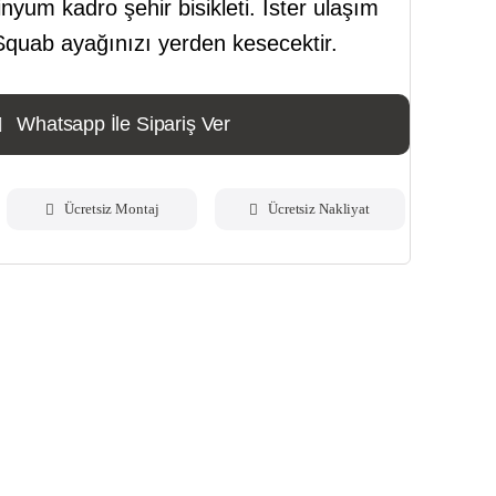
nyum kadro şehir bisikleti. İster ulaşım
n Squab ayağınızı yerden kesecektir.
Whatsapp İle Sipariş Ver
Ücretsiz Montaj
Ücretsiz Nakliyat