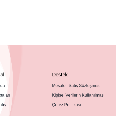
al
Destek
zda
Mesafeli Satış Sözleşmesi
taları
Kişisel Verilerin Kullanılması
atış
Çerez Politikası