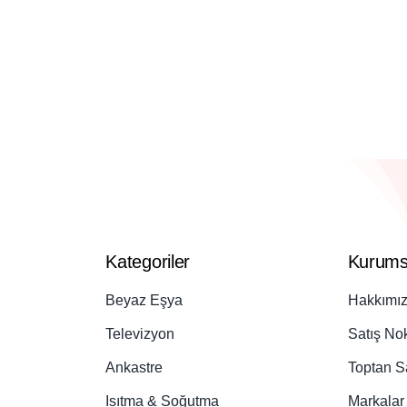
Kategoriler
Kurums
Beyaz Eşya
Hakkımı
Televizyon
Satış Nok
Ankastre
Toptan S
Isıtma & Soğutma
Markalar