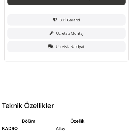
3 Yıl Garanti
Ücretsiz Montaj
Ücretsiz Nakliyat
Teknik Özellikler
Bölüm
Özellik
KADRO
Alloy