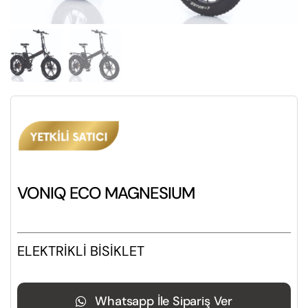
VONIQ ECO MAGNESIUM
ELEKTRİKLİ BİSİKLET
Whatsapp İle Sipariş Ver